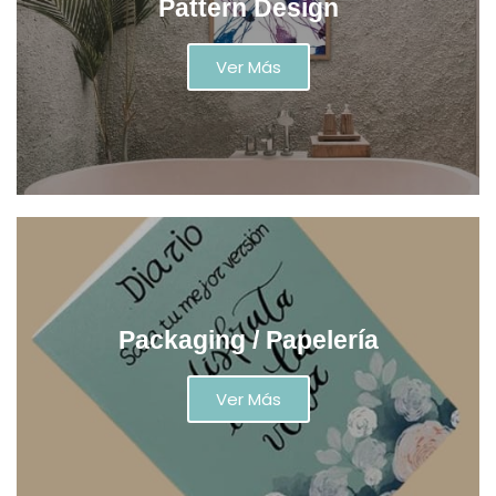
Pattern Design
Ver Más
Packaging / Papelería
Ver Más