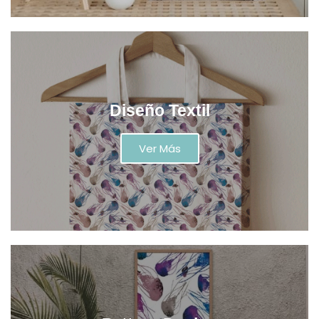
Diseño Textil
Ver Más