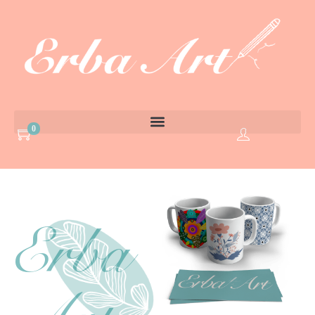
0
Erba