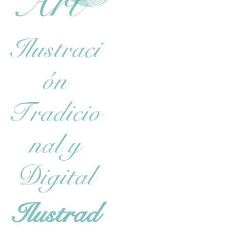
Art
Ilustraci
ón
Tradicio
nal y
Digital
Ilustrad