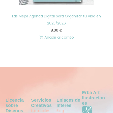
Las Mejor Agenda Digital para Organizar tu Vida en
2025/2026
8,00
€
Añadir al carrito
Erba Art
Ilustracion
Licencia
Servicios
Enlaces de
Es
sobre
Creativos
Interes
Diseños
Ilustración
Blog